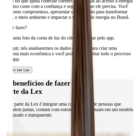
será o fio que ajuda conectar clientes e empresas ao acesso à energia
de baixo custo com a confiança e segurança que ele precisa. Você
terá como compromisso, apresentar uma solução para transformar
vidas, o meio ambiente e impactar o mercado de energia no Brasil.
O que fazer?
Tirar uma foto da conta de luz do cliente e enviar pelo app.
A seguir, nós analisaremos os dados da conta para criar uma
proposta mais econômica e você pode acompanhar todo o processo
pelo app.
Quero ser Lex
Os benefícios de fazer
parte da Lex
Fazer parte da Lex é integrar uma comunidade de pessoas que
aprendem juntas, contam com estrutura clara e atuam em um modelo
organizado e transparente.